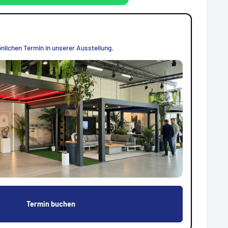
nlichen Termin in unserer Ausstellung.
Termin buchen