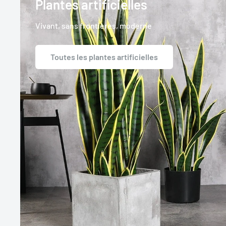
Plantes artificielles
Vivant, sans frontières, moderne
Toutes les plantes artificielles