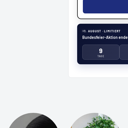
1. AUGUST · LIMITIERT
Bundesfeier-Aktion endet
9
TAGE