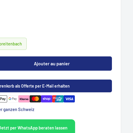
Spreitenbach
Ajouter au panier
renkorb als Offerte per E-Mail erhalten
der ganzen Schweiz
Jetzt per WhatsApp beraten lassen