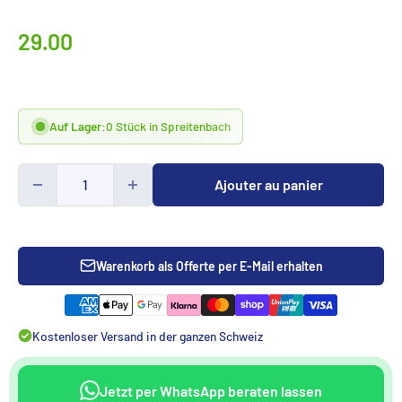
Prix
29.00
spécialCHF
Auf Lager:
0 Stück in Spreitenbach
Ajouter au panier
Warenkorb als Offerte per E-Mail erhalten
Kostenloser Versand in der ganzen Schweiz
Jetzt per WhatsApp beraten lassen