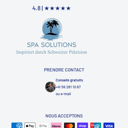
4.8 |
★★★★★
PRENDRE CONTACT
Conseils gratuits
+41 56 281 10 67
ou
e-mail
NOUS ACCEPTONS