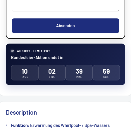
Absenden
1. AUGUST · LIMITIERT
Bundesfeier-Aktion endet in
10
02
39
59
TAGE
STD.
MIN.
SEK.
Description
Funktion:
Erwärmung des Whirlpool- / Spa-Wassers