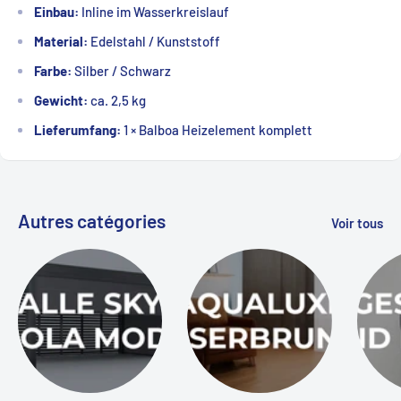
Einbau:
Inline im Wasserkreislauf
Material:
Edelstahl / Kunststoff
Farbe:
Silber / Schwarz
Gewicht:
ca. 2,5 kg
Lieferumfang:
1 × Balboa Heizelement komplett
Autres catégories
Voir tous