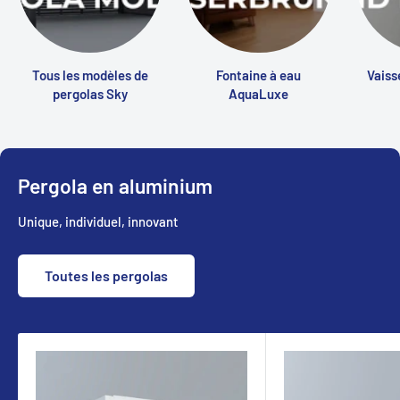
Tous les modèles de
Fontaine à eau
Vaiss
pergolas Sky
AquaLuxe
Pergola en aluminium
Unique, individuel, innovant
Toutes les pergolas