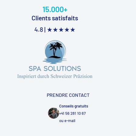
15.000+
Clients satisfaits
4.8 |
★★★★★
PRENDRE CONTACT
Conseils gratuits
+41 56 281 10 67
ou
e-mail