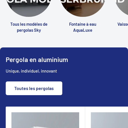
Tous les modèles de
Fontaine à eau
Vaiss
pergolas Sky
AquaLuxe
Pergola en aluminium
Unique, individuel, innovant
Toutes les pergolas