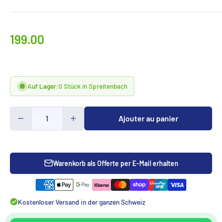
Prix
199.00
spécialCHF
Auf Lager:
0 Stück in Spreitenbach
Ajouter au panier
Warenkorb als Offerte per E-Mail erhalten
Kostenloser Versand in der ganzen Schweiz