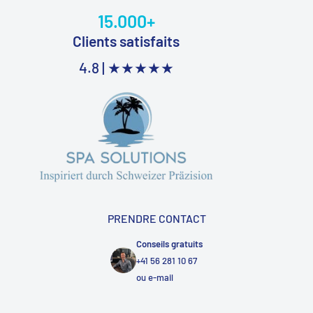
15.000+
Clients satisfaits
4.8 |
★★★★★
PRENDRE CONTACT
Conseils gratuits
+41 56 281 10 67
ou
e-mail