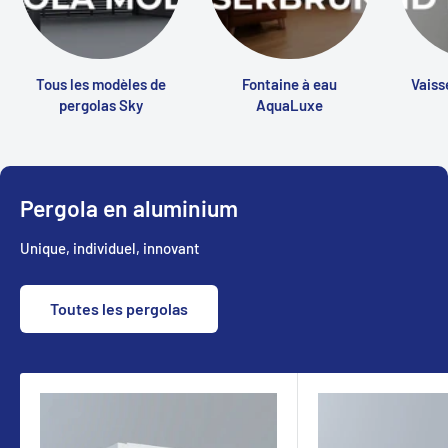
Tous les modèles de
Fontaine à eau
Vaiss
pergolas Sky
AquaLuxe
Pergola en aluminium
Unique, individuel, innovant
Toutes les pergolas