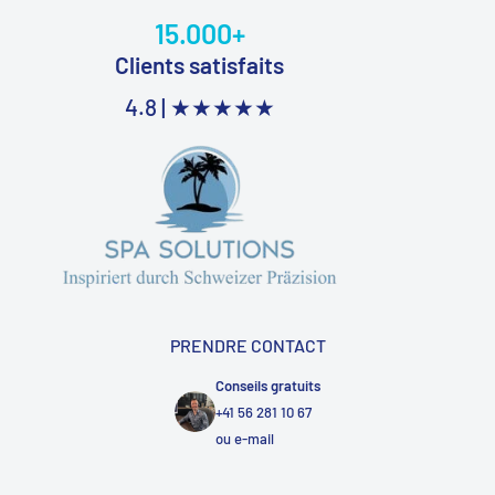
15.000+
Clients satisfaits
4.8 |
★★★★★
PRENDRE CONTACT
Conseils gratuits
+41 56 281 10 67
ou
e-mail