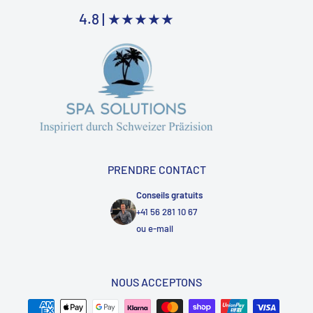
4.8 |
★★★★★
PRENDRE CONTACT
Conseils gratuits
+41 56 281 10 67
ou
e-mail
NOUS ACCEPTONS