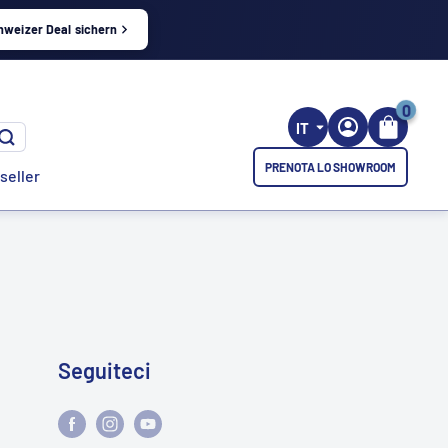
hweizer Deal sichern
0
IT
PRENOTA LO SHOWROOM
seller
Seguiteci