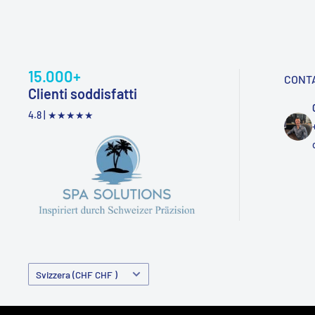
15.000+
CONT
Clienti soddisfatti
4.8 |
★★★★★
Paese/Regione
Svizzera (CHF CHF )