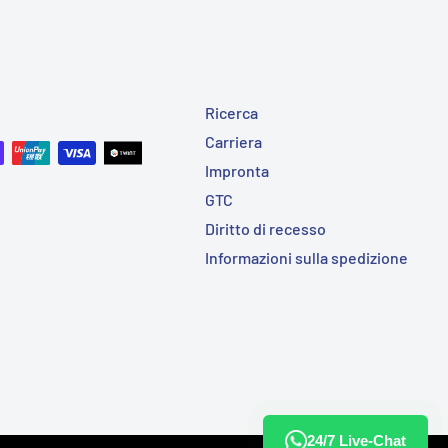
Ricerca
Carriera
Impronta
GTC
Diritto di recesso
Informazioni sulla spedizione
24/7 Live-Chat