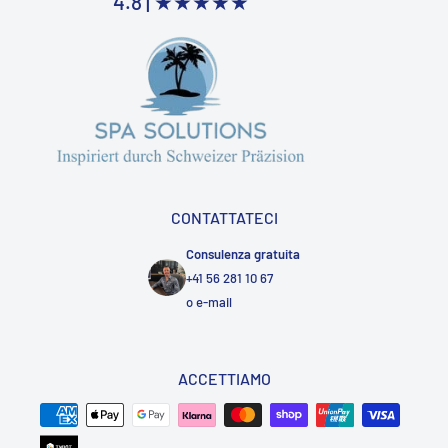
4.8 |
★★★★★
CONTATTATECI
Consulenza gratuita
+41 56 281 10 67
o
e-mail
ACCETTIAMO