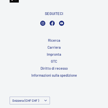
SEGUITECI
Instagram
Facebook
YouTube
Ricerca
Carriera
Impronta
GTC
Diritto di recesso
Informazioni sulla spedizione
Paese/Regione
Svizzera (CHF CHF )