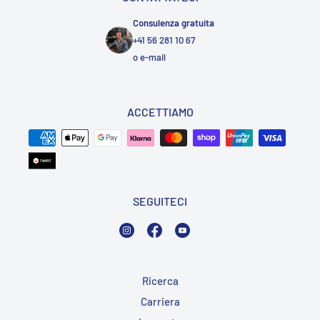
Consulenza gratuita
+41 56 281 10 67
o
e-mail
ACCETTIAMO
SEGUITECI
Instagram
Facebook
YouTube
Ricerca
Carriera