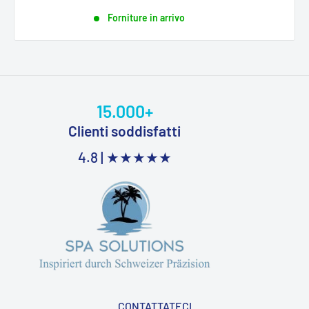
Forniture in arrivo
15.000+
Clienti soddisfatti
4.8 |
★★★★★
CONTATTATECI