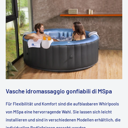
Vasche idromassaggio gonfiabili di MSpa
Für Flexibilität und Komfort sind die aufblasbaren Whirlpools
von MSpa eine hervorragende Wahl. Sie lassen sich leicht
installieren und sind in verschiedenen Modellen erhältlich, die
individuellen Bedürfnissen gerecht werden.