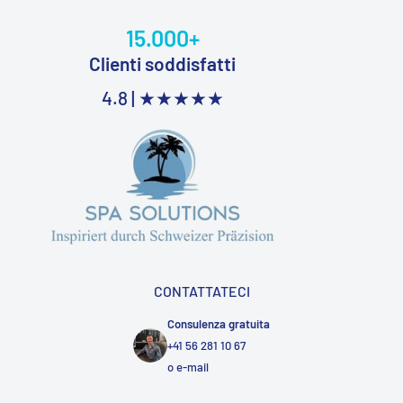
15.000+
Clienti soddisfatti
4.8 |
★★★★★
CONTATTATECI
Consulenza gratuita
+41 56 281 10 67
o
e-mail