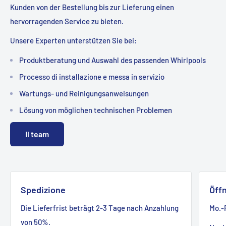
Kunden von der Bestellung bis zur Lieferung einen
hervorragenden Service zu bieten.
Unsere Experten unterstützen Sie bei:
Produktberatung und Auswahl des passenden Whirlpools
Processo di installazione e messa in servizio
Wartungs- und Reinigungsanweisungen
Lösung von möglichen technischen Problemen
Il team
Spedizione
Öff
Die Lieferfrist beträgt 2-3 Tage nach Anzahlung
Mo.-F
von 50%.