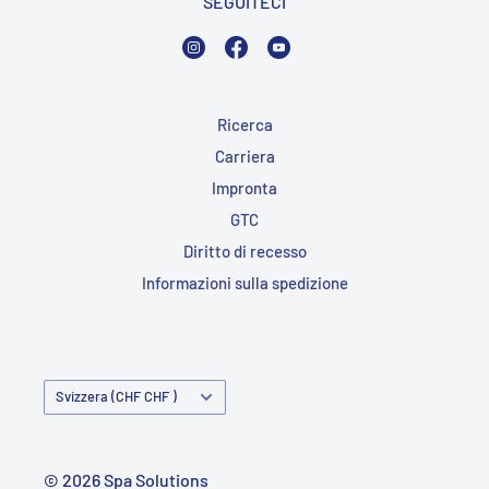
SEGUITECI
Instagram
Facebook
YouTube
Ricerca
Carriera
Impronta
GTC
Diritto di recesso
Informazioni sulla spedizione
Paese/Regione
Svizzera (CHF CHF )
© 2026 Spa Solutions