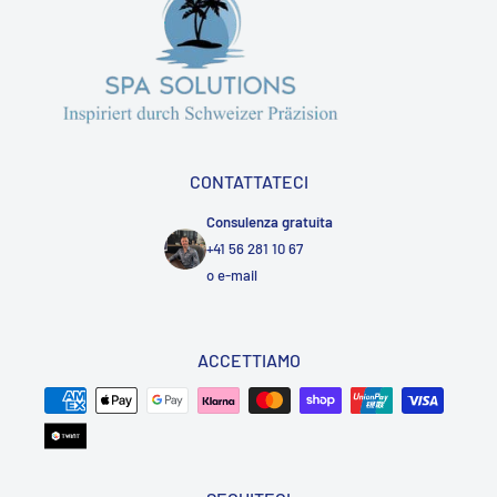
CONTATTATECI
Consulenza gratuita
+41 56 281 10 67
o
e-mail
ACCETTIAMO