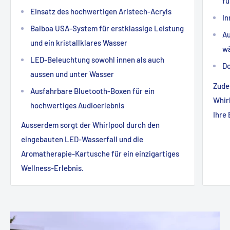
fü
Einsatz des hochwertigen Aristech-Acryls
In
Balboa USA-System für erstklassige Leistung
Au
und ein kristallklares Wasser
wä
LED-Beleuchtung sowohl innen als auch
Do
aussen und unter Wasser
Zude
Ausfahrbare Bluetooth-Boxen für ein
Whirl
hochwertiges Audioerlebnis
Ihre
Ausserdem sorgt der Whirlpool durch den
eingebauten LED-Wasserfall und die
Aromatherapie-Kartusche für ein einzigartiges
Wellness-Erlebnis.