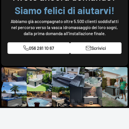
Siamo felici di aiutarvi!
Abbiamo già accompagnato oltre 5.500 clienti soddisfatti
nel percorso verso la vasca idromassaggio dei loro sogni,
dalla prima domanda all'installazione finale.
056 281 10 67
Scrivici