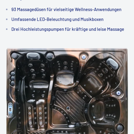
93 Massagedüsen für vielseitige Wellness-Anwendungen
Umfassende LED-Beleuchtung und Musikboxen
Drei Hochleistungspumpen für kräftige und leise Massage