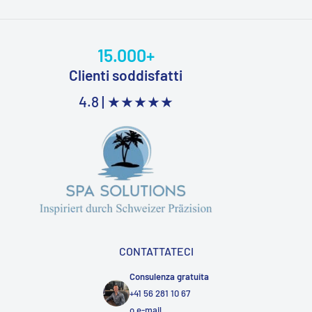
15.000+
Clienti soddisfatti
4.8 |
★★★★★
CONTATTATECI
Consulenza gratuita
+41 56 281 10 67
o
e-mail