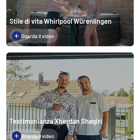
Stile di vita Whirlpool Würenlingen
Guarda il video
Testimonianza Xherdan Shaqiri
Guarda il video