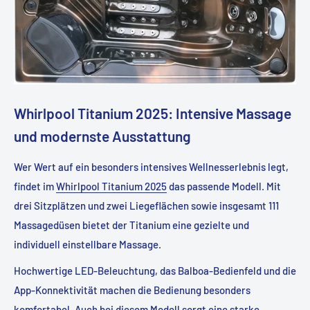
Whirlpool Titanium 2025: Intensive Massage
und modernste Ausstattung
Wer Wert auf ein besonders intensives Wellnesserlebnis legt,
findet im
Whirlpool Titanium 2025
das passende Modell. Mit
drei Sitzplätzen und zwei Liegeflächen sowie insgesamt 111
Massagedüsen bietet der Titanium eine gezielte und
individuell einstellbare Massage.
Hochwertige LED-Beleuchtung, das Balboa-Bedienfeld und die
App-Konnektivität machen die Bedienung besonders
komfortabel. Auch bei diesem Modell sorgt eine starke