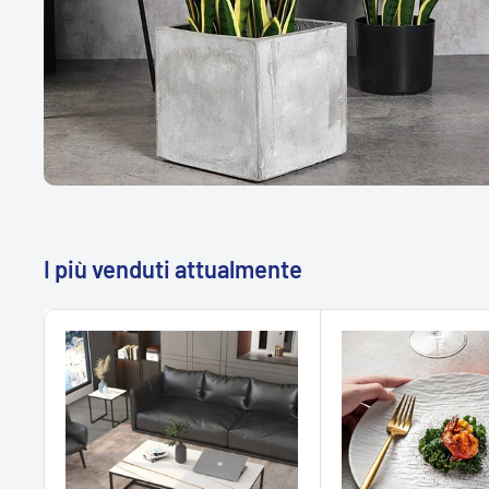
I più venduti attualmente