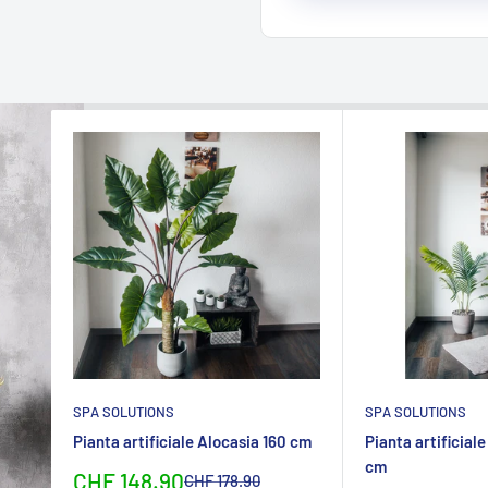
SPA SOLUTIONS
SPA SOLUTIONS
Pianta artificiale Alocasia 160 cm
Pianta artificial
cm
Sonderpreis
CHF 148.90
Normalpreis
CHF 178.90