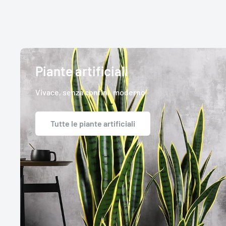
Piante artificiali
Vivace, senza confini, moderno
Tutte le piante artificiali