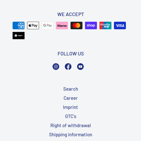
WE ACCEPT
FOLLOW US
Instagram
Facebook
YouTube
Search
Career
Imprint
GTC's
Right of withdrawal
Shipping information