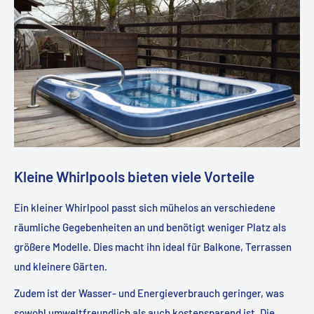
Kleine Whirlpools bieten viele Vorteile
Ein kleiner Whirlpool passt sich mühelos an verschiedene
räumliche Gegebenheiten an und benötigt weniger Platz als
größere Modelle. Dies macht ihn ideal für Balkone, Terrassen
und kleinere Gärten.
Zudem ist der Wasser- und Energieverbrauch geringer, was
sowohl umweltfreundlich als auch kostensparend ist. Die