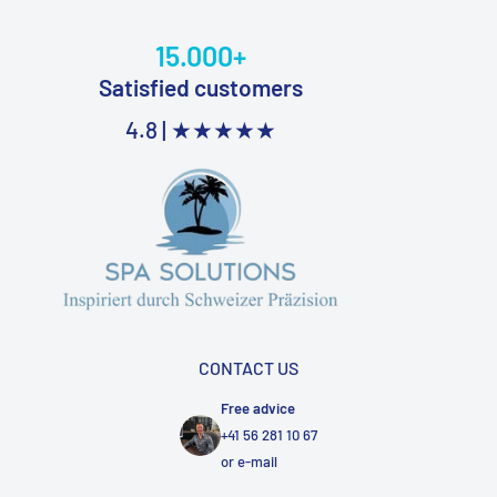
15.000+
Satisfied customers
4.8 |
★★★★★
CONTACT US
Free advice
+41 56 281 10 67
or
e-mail