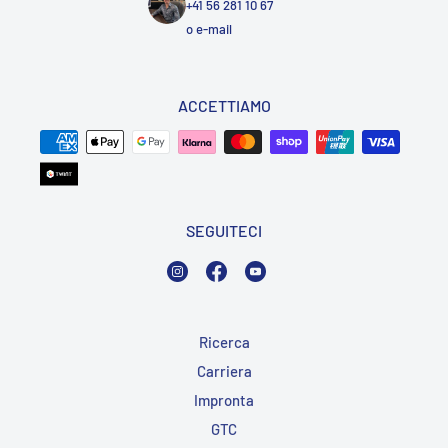
+41 56 281 10 67
o
e-mail
ACCETTIAMO
SEGUITECI
Instagram
Facebook
YouTube
Ricerca
Carriera
Impronta
GTC