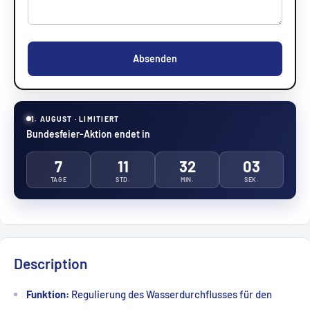
Absenden
1. AUGUST · LIMITIERT
Bundesfeier-Aktion endet in
7
11
32
02
TAGE
STD.
MIN.
SEK.
Description
Funktion:
Regulierung des Wasserdurchflusses für den