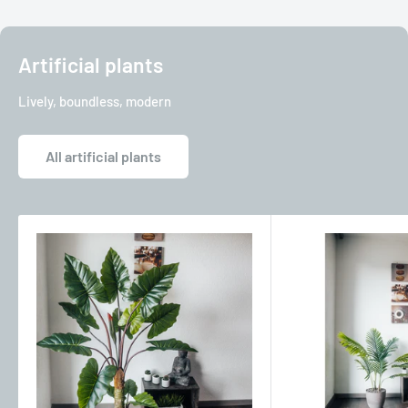
Artificial plants
Lively, boundless, modern
All artificial plants