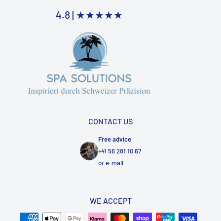
4.8 |
★★★★★
CONTACT US
Free advice
+41 56 281 10 67
or
e-mail
WE ACCEPT