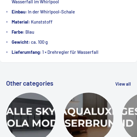
Wasserfall im Whirlpool
Einbau:
In der Whirlpool-Schale
Material:
Kunststoff
Farbe:
Blau
Gewicht:
ca. 100 g
Lieferumfang:
1 × Drehregler für Wasserfall
Other categories
View all