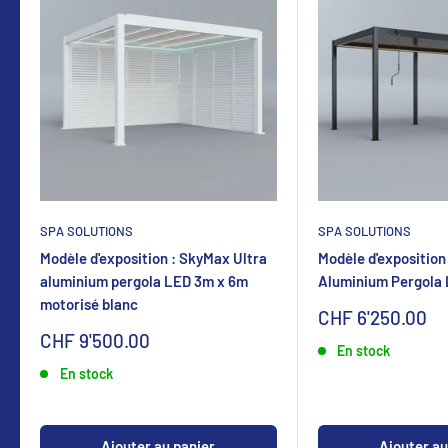
SPA SOLUTIONS
SPA SOLUTIONS
Modèle d'exposition : SkyMax Ultra
Modèle d'exposition
aluminium pergola LED 3m x 6m
Aluminium Pergola
motorisé blanc
Sonderpreis
CHF 6'250.00
Sonderpreis
CHF 9'500.00
En stock
En stock
Ajouter au panier
Ajouter au