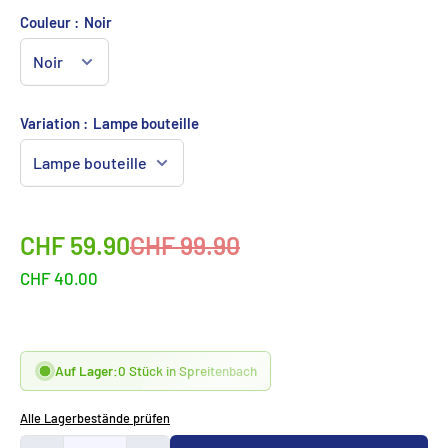
Couleur :
Noir
Variation :
Lampe bouteille
Sonderpreis
Normalpreis
CHF 59.90
CHF 99.90
CHF 40.00
Auf Lager:
0 Stück in Spreitenbach
Alle Lagerbestände prüfen