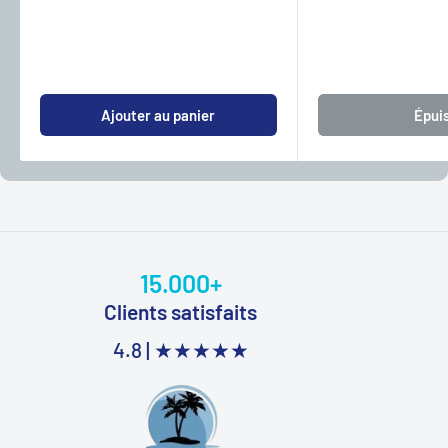
Ajouter au panier
Épui
15.000+
Clients satisfaits
4.8 |
★★★★★