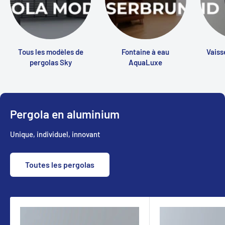
Tous les modèles de
Fontaine à eau
Vaiss
pergolas Sky
AquaLuxe
Pergola en aluminium
Unique, individuel, innovant
Toutes les pergolas