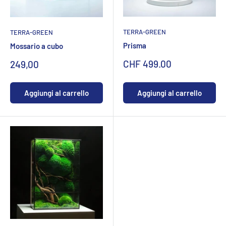
TERRA-GREEN
TERRA-GREEN
Prisma
Mossario a cubo
Sonderpreis
CHF 499.00
Prezzo
249,00
specialeCHF
Aggiungi al carrello
Aggiungi al carrello