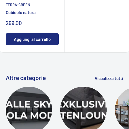
TERRA-GREEN
Cubicolo natura
Prezzo
299,00
specialeCHF
Aggiungi al carrello
Altre categorie
Visualizza tutti