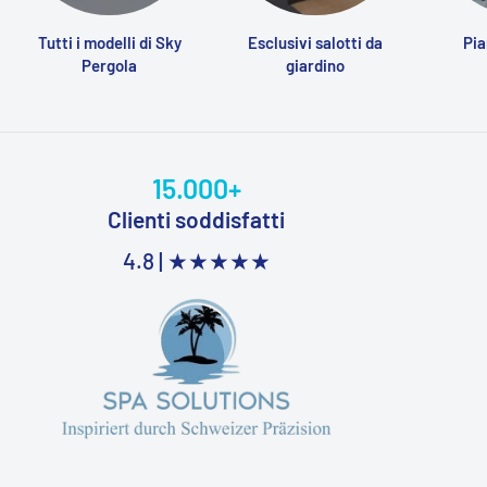
Tutti i modelli di Sky
Esclusivi salotti da
Pia
Pergola
giardino
15.000+
Clienti soddisfatti
4.8 |
★★★★★