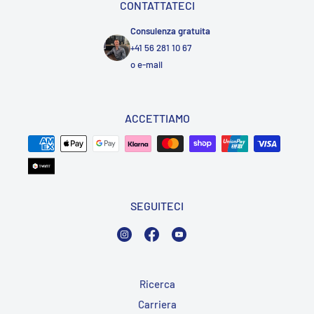
CONTATTATECI
Consulenza gratuita
+41 56 281 10 67
o
e-mail
ACCETTIAMO
SEGUITECI
Instagram
Facebook
YouTube
Ricerca
Carriera