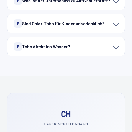
Was ist der Unterschied zu Aktivsauerstoff?
F
Sind Chlor-Tabs für Kinder unbedenklich?
F
Tabs direkt ins Wasser?
F
CH
LAGER SPREITENBACH