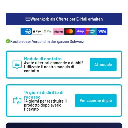
Warenkorb als Offerte per E-Mail erhalten
Kostenloser Versand in der ganzen Schweiz
Modulo di contatto
Avete ulteriori domande o dubbi?
Al modulo
Utilizzate il nostro modulo di
contatto
14 giorni di diritto di
recesso
Per saperne di più
14 giorni per restituire il
prodotto dopo averlo
ricevuto.