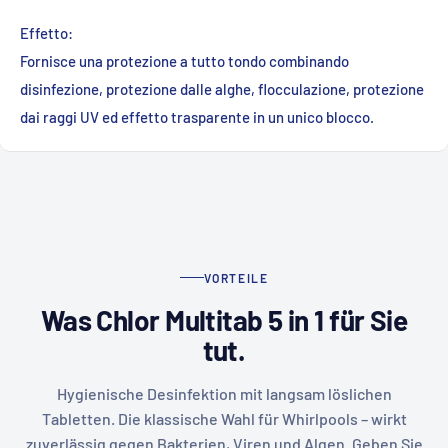
Effetto:
Fornisce una protezione a tutto tondo combinando
disinfezione, protezione dalle alghe, flocculazione, protezione
dai raggi UV ed effetto trasparente in un unico blocco.
VORTEILE
Was Chlor Multitab 5 in 1 für Sie
tut.
Hygienische Desinfektion mit langsam löslichen
Tabletten. Die klassische Wahl für Whirlpools – wirkt
zuverlässig gegen Bakterien, Viren und Algen. Geben Sie