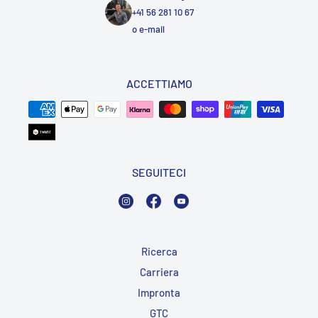
+41 56 281 10 67
o
e-mail
ACCETTIAMO
SEGUITECI
Instagram
Facebook
YouTube
Ricerca
Carriera
Impronta
GTC