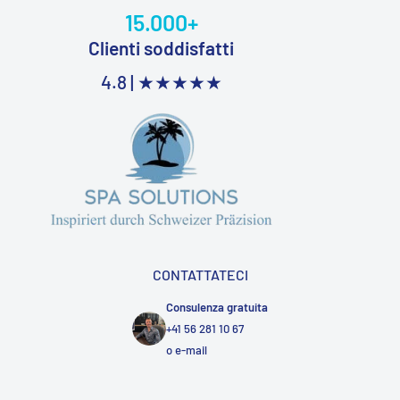
15.000+
Clienti soddisfatti
4.8 |
★★★★★
CONTATTATECI
Consulenza gratuita
+41 56 281 10 67
o
e-mail