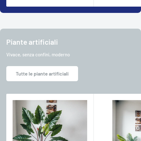
Piante artificiali
Vivace, senza confini, moderno
Tutte le piante artificiali