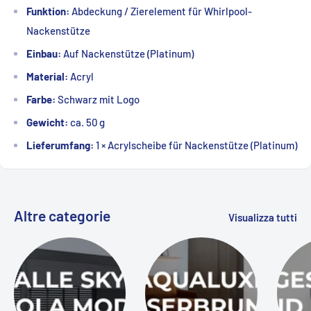
Funktion:
Abdeckung / Zierelement für Whirlpool-
Nackenstütze
Einbau:
Auf Nackenstütze (Platinum)
Material:
Acryl
Farbe:
Schwarz mit Logo
Gewicht:
ca. 50 g
Lieferumfang:
1 × Acrylscheibe für Nackenstütze (Platinum)
Altre categorie
Visualizza tutti