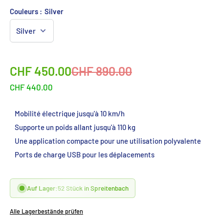
Couleurs :
Silver
Sonderpreis
Normalpreis
CHF 450.00
CHF 890.00
CHF 440.00
Mobilité électrique jusqu'à 10 km/h
Supporte un poids allant jusqu'à 110 kg
Une application compacte pour une utilisation polyvalente
Ports de charge USB pour les déplacements
Auf Lager:
52 Stück in Spreitenbach
Alle Lagerbestände prüfen