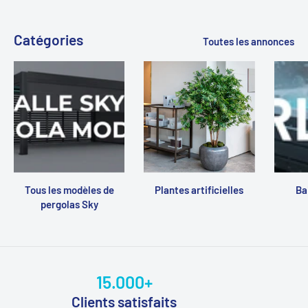
Catégories
Toutes les annonces
Tous les modèles de
Plantes artificielles
Ba
pergolas Sky
15.000+
Clients satisfaits