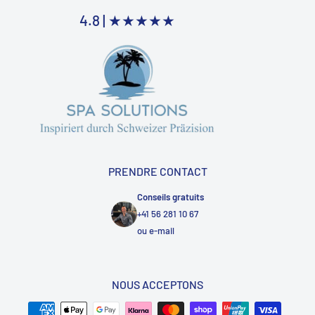
4.8 |
★★★★★
PRENDRE CONTACT
Conseils gratuits
+41 56 281 10 67
ou
e-mail
NOUS ACCEPTONS