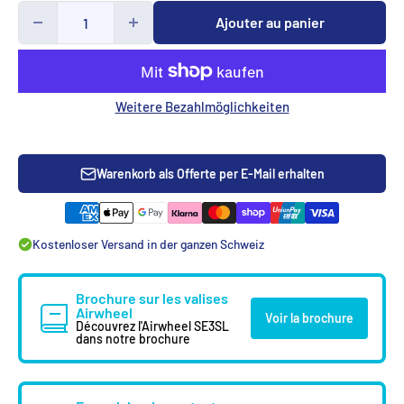
Ajouter au panier
Weitere Bezahlmöglichkeiten
Warenkorb als Offerte per E-Mail erhalten
Kostenloser Versand in der ganzen Schweiz
Brochure sur les valises
Airwheel
Voir la brochure
Découvrez l'Airwheel SE3SL
dans notre brochure