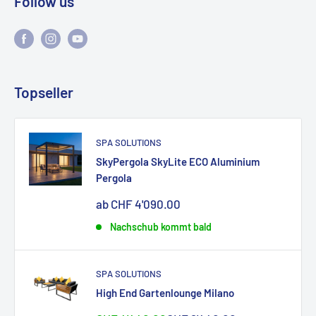
Follow us
Topseller
SPA SOLUTIONS
SkyPergola SkyLite ECO Aluminium
Pergola
Sonderpreis
ab CHF 4'090.00
Nachschub kommt bald
SPA SOLUTIONS
High End Gartenlounge Milano